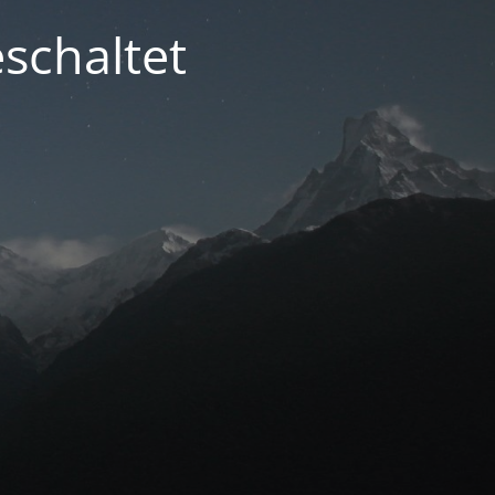
schaltet