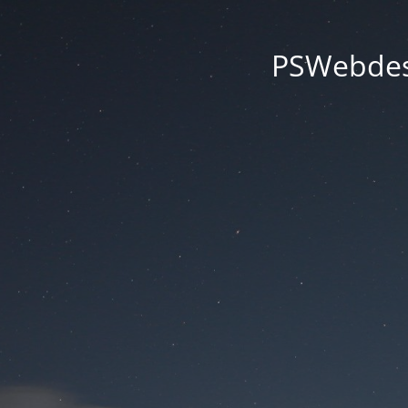
PSWebdesi