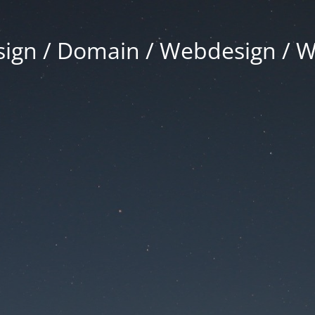
gn / Domain / Webdesign / 