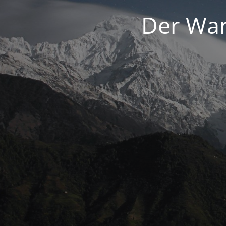
Der War