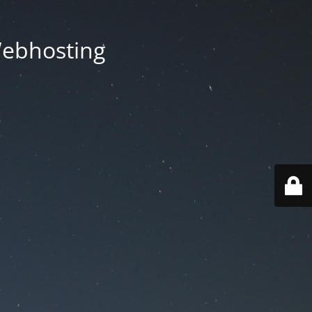
Webhosting