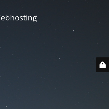
Webhosting