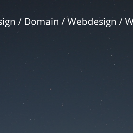
gn / Domain / Webdesign / 