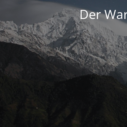
Der War