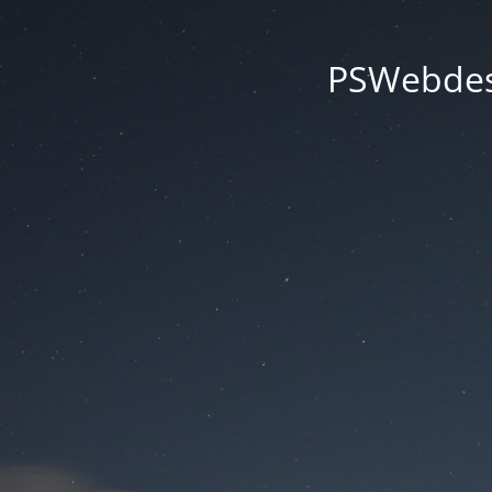
PSWebdesi