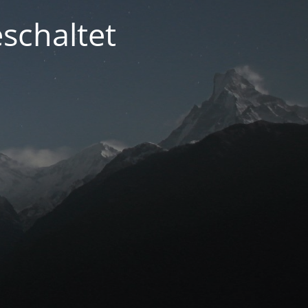
schaltet