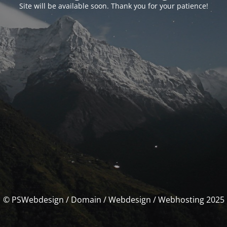
Site will be available soon. Thank you for your patience!
© PSWebdesign / Domain / Webdesign / Webhosting 2025