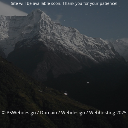
Site will be available soon. Thank you for your patience!
© PSWebdesign / Domain / Webdesign / Webhosting 2025