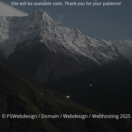
Site will be available soon. Thank you for your patience!
© PSWebdesign / Domain / Webdesign / Webhosting 2025