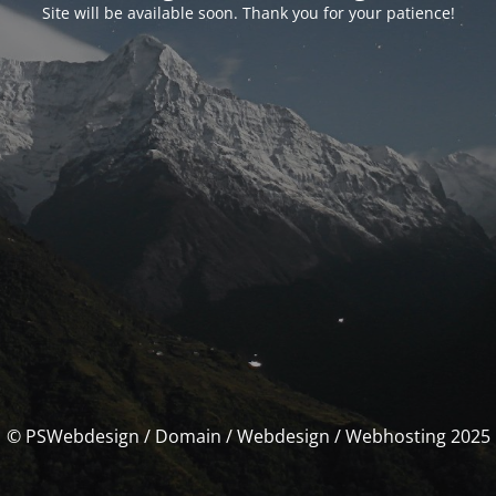
Site will be available soon. Thank you for your patience!
© PSWebdesign / Domain / Webdesign / Webhosting 2025