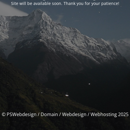
Site will be available soon. Thank you for your patience!
© PSWebdesign / Domain / Webdesign / Webhosting 2025