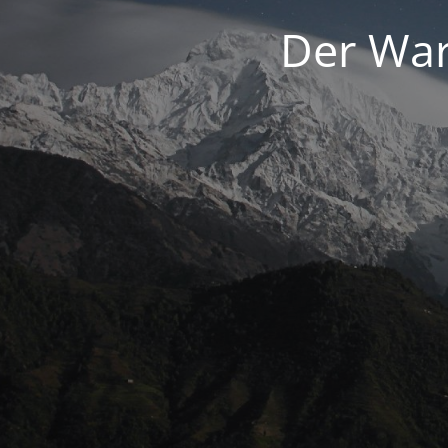
Der War