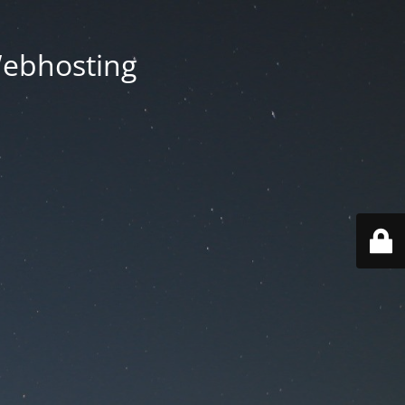
Webhosting