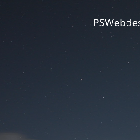
PSWebdesi