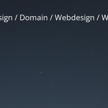
gn / Domain / Webdesign / 