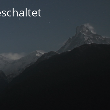
schaltet