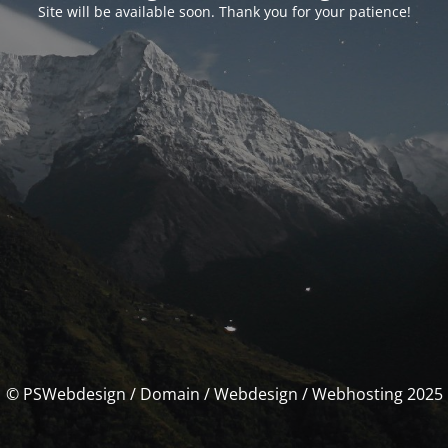
Site will be available soon. Thank you for your patience!
© PSWebdesign / Domain / Webdesign / Webhosting 2025