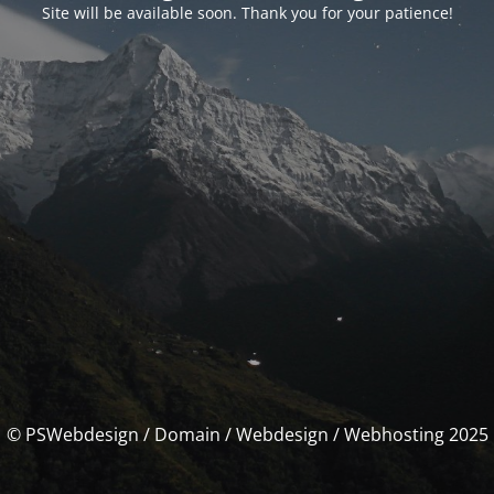
Site will be available soon. Thank you for your patience!
© PSWebdesign / Domain / Webdesign / Webhosting 2025