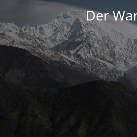
Der War