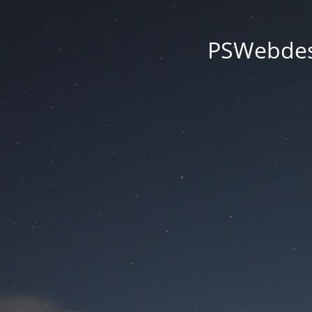
PSWebdesi