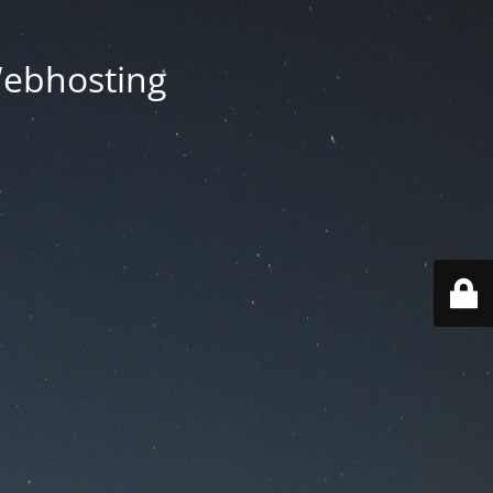
Webhosting