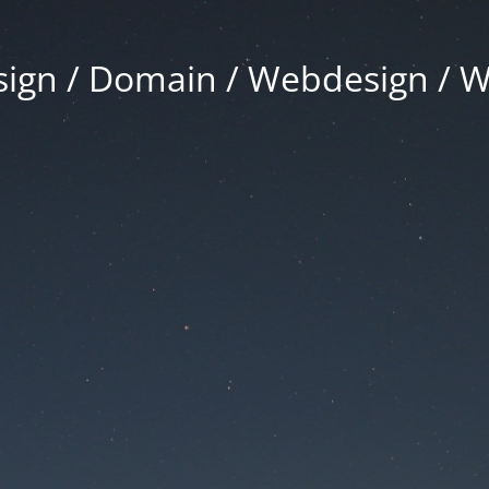
gn / Domain / Webdesign / 