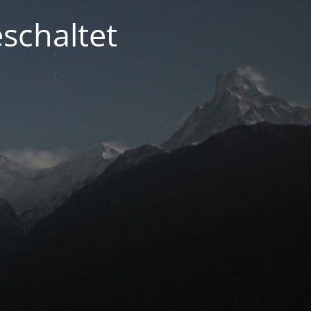
schaltet