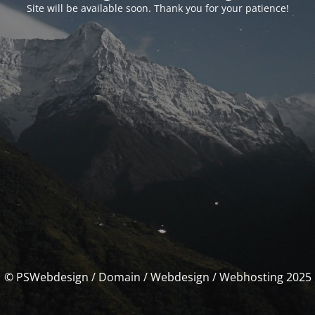
Site will be available soon. Thank you for your patience!
© PSWebdesign / Domain / Webdesign / Webhosting 2025