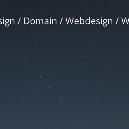
gn / Domain / Webdesign / 