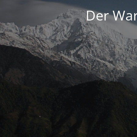
Der War