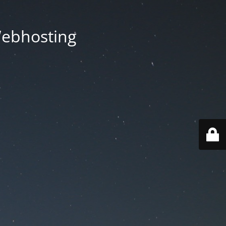
Webhosting