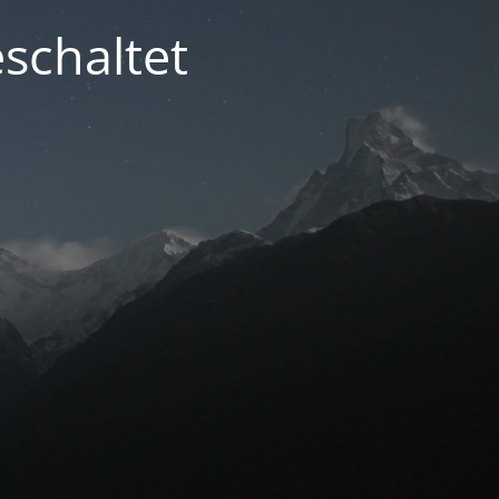
schaltet