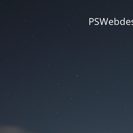
PSWebdesi