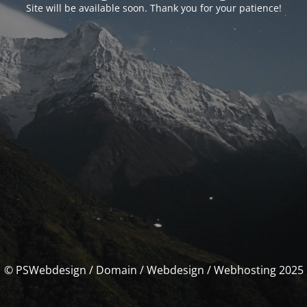
Site will be available soon. Thank you for your patience!
© PSWebdesign / Domain / Webdesign / Webhosting 2025